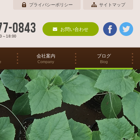
プライバシーポリシー
サイトマップ
77-0843
お問い合わせ
～18:00
会社案内
ブログ
e
Company
Blog