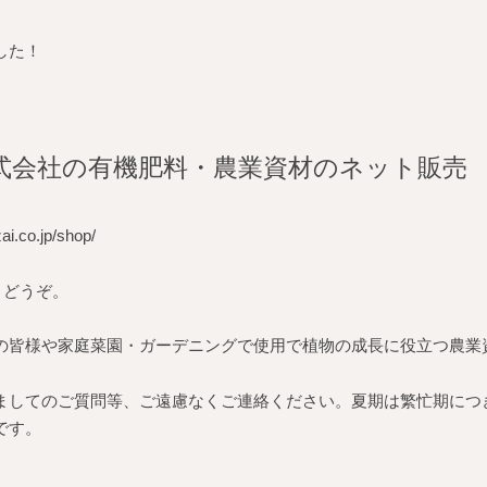
した！
式会社の有機肥料・農業資材のネット販売
zai.co.jp/shop/
りどうぞ。
の皆様や家庭菜園・ガーデニングで使用で植物の成長に役立つ農業
ましてのご質問等、ご遠慮なくご連絡ください。夏期は繁忙期につ
です。