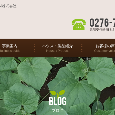
材株式会社
0276-
電話受付時間 8:30
事業案内
ハウス・製品紹介
お客様の声
Business guide
House / Product
Customer voic
BLOG
ブログ