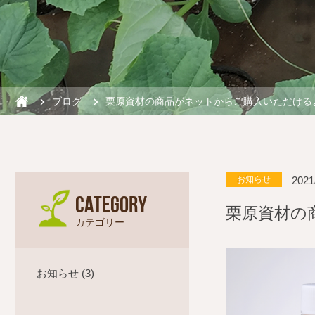
ブログ
栗原資材の商品がネットからご購入いた
だける
2021
お知らせ
CATEGORY
栗原資材の
カテゴリー
お知らせ (3)