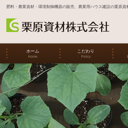
肥料・農業資材・環境制御機器の販売、農業用ハウス建設の栗原資
ホーム
こだわり
Home
Policy